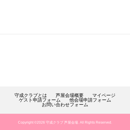
守成クラブとは
芦屋会場概要
マイページ
ゲスト申請フォーム
他会場申請フォーム
お問い合わせフォーム
Copyright ©
2026
守成クラブ 芦屋会場. All Rights Reserved.